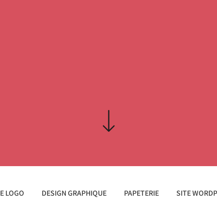
DE LOGO
DESIGN GRAPHIQUE
PAPETERIE
SITE WORD