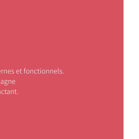
rnes et fonctionnels.
pagne
ctant.